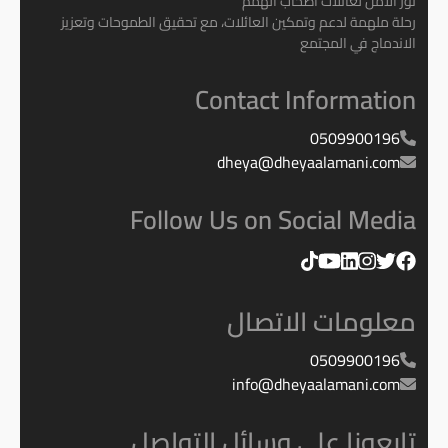
نور الأمل لعائلات أصحاب الهمم
رحلة ملهمة لدعم وتمكين العائلات، مع تحقيق الطموحات وتعزيز
الاندماج في المجتمع
Contact Information
0509900196
dheya@dheyaalamani.com
Follow Us on Social Media
معلومات الاتصال
0509900196
info@dheyaalamani.com
تابعونا على وسائل التواصل