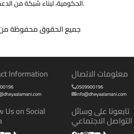
الحكومية، لبناء شبكة من الدعم المستدام والشامل.
dheyaabdin جميع الحقوق محفوظة م
معلومات الاتصال
ct Information
00196
0509900196
@dheyaalamani.com
info@dheyaalamani.com
تابعونا على وسائل
w Us on Social
التواصل الاجتماعي
a