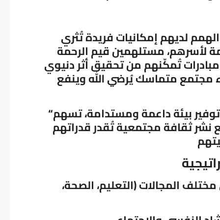
لهمم لديهم إمكانيات فريدة تُثري
اعمة لأسرهم، مستلهمين قيم الرحمة
ومبادرات تُمكّنهم من تحقيق أثر دنيوي
 مجتمع متماسك يُرضي الله وينفع
وفير بيئة داعمة ومستدامة، تسهم
“
 نشر ثقافة مجتمعية تُقدر قدراتهم
يتهم
اتيجية
تقديم برامج متكاملة لتمكين ذوي الهمم في مختلف المجالات (التعليم، الصحة،