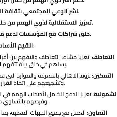
دعم أسر ذوي الهمم من خلال الإرشاد النفسي والاجتماعي.
نشر الوعي المجتمعي بثقافة التعامل مع ذوي الهمم.
تعزيز الاستقلالية لذوي الهمم من خلال التدريب والتأهيل المهني.
خلق شراكات مع المؤسسات لدعم مشاريع وأهداف ذوي الهمم.
:
القيم الأسا
التعاطف
: تعزيز مشاعر التعاطف والتفهم بين أفر
يساهم في خلق بيئة تتفهم التحديات وتدعمها.
التمكين
: تزويد الأهالي بالمعرفة والموارد التي 
وتشجيعهم على اتخاذ القرارات المناسبة بثقة.
لشمولية
: تعزيز الدمج الكامل لأصحاب الهمم ف
وفرصهم بالتساوي مع الآخرين.
التعاون
: العمل مع جميع الجهات المعنية، بم