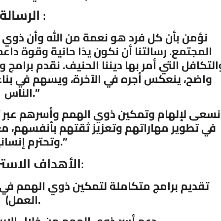
:
الرسالة
نؤمن بأن كل فرد هو نعمة من الله وأن ذوي ا
المجتمع. رسالتنا أن نكون يدًا حانية وقوة د
التكافل التي أمر بها ديننا الحنيف. نقدم برامج 
واضح، ينعكس أجره في الآخرة، ويسهم في بناء
.”
الناس
نسعى لإلهام وتمكين ذوي الهمم وأسرهم عبر ت
في تطوير مهاراتهم وتعزيز ثقتهم بأنفسهم، مع
.”
وتحترم إنسان
:
الأهداف الاستر
العمل).