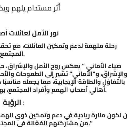
أثر مستدام يلهم ويضيء الدروب
نور الأمل لعائلات أ
رحلة ملهمة لدعم وتمكين العائلات، مع تحقي
المجتمع.
الإشراق، و”الأماني” تشير إلى الطموحات والأح
بالتفاؤل والطاقة الإيجابية، مما يجعله مناسبً
.
أهالي أصحاب الهمم وأفراد المجتمع، 
:
الرؤية
ن نكون منارة ريادية في دعم وتمكين ذوي الهمم
.”
من مشاركتهم الفعّالة في المجت