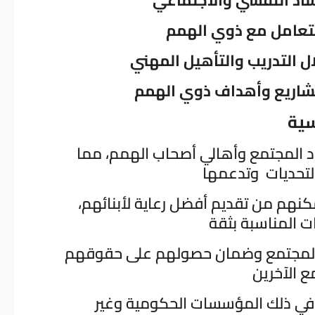
سية
اد المجتمع وأهالي أصحاب الهمم، مما
تمكنهم من تقديم أفضل رعاية لأبنائهم،
ي المجتمع وضمان حصولهم على حقوقهم
ا في ذلك المؤسسات الحكومية وغير