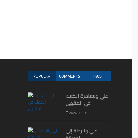
POPULAR
COMMENTS
TAGS
علي ومغامرة الكعك
في المقهى
2024-12-03
علي والرحلة إلى
الحديقة