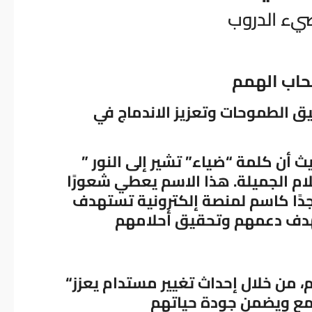
صحاب الهمم
ق الطموحات وتعزيز الاندماج في
” ضياء الأماني ” يعكس روح الأمل والإشراق، حيث أن كلمة “ضياء” تشير إلى النور
لام الجميلة. هذا الاسم يعطي شعورًا
ا جدًا كاسم لمنصة إلكترونية تستهدف
بهدف دعمهم وتحقيق أحلامهم
، من خلال إحداث تغيير مستدام يعزز
“
مع ويضمن جودة حياتهم