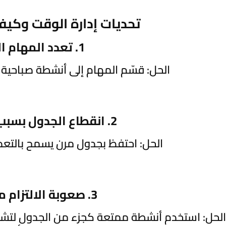
تحديات إدارة الوقت وكيفي
1. تعدد المهام اليومية
الحل: قسّم المهام إلى أنشطة صباحية 
2. انقطاع الجدول بسبب حالات طارئة
الحل: احتفظ بجدول مرن يسمح بالتعدي
3. صعوبة الالتزام من الطفل
الحل: استخدم أنشطة ممتعة كجزء من الجدول لتشج