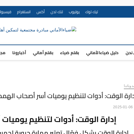
تيك توك
يوتيوب
لنك لدن
أكس
انستغرام
فيسبوك
نحن
دليل ضياءالأماني
بقلم ضياء
بقلم أماني
أخبارونا
مجت
دوناتنا
ارة الوقت: أدوات لتنظيم يوميات أسر أصحاب الهمم
2025-01-06
إدارة الوقت: أدوات لتنظيم يوميات
إدارة الوقت بشكل فعّال تعتبر مهارة حيوية لجميع