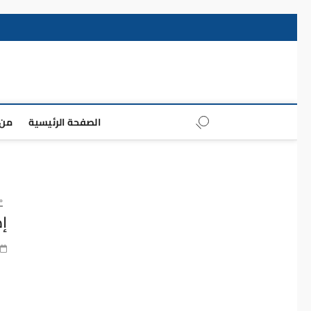
Skip
to
content
الصفحة الرئيسية
من 
م
إد