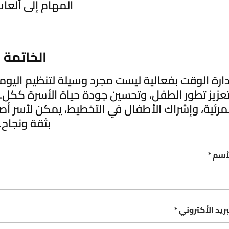
المهام إلى ألعاب
الخاتمة
دارة الوقت بفعالية ليست مجرد وسيلة لتنظيم اليومي
عزيز تطور الطفل، وتحسين جودة حياة الأسرة ككل. ب
لمرئية، وإشراك الأطفال في التخطيط، يمكن لأسر أص
بثقة ونجاح.
أسم
*
بريد الأكتروني
*