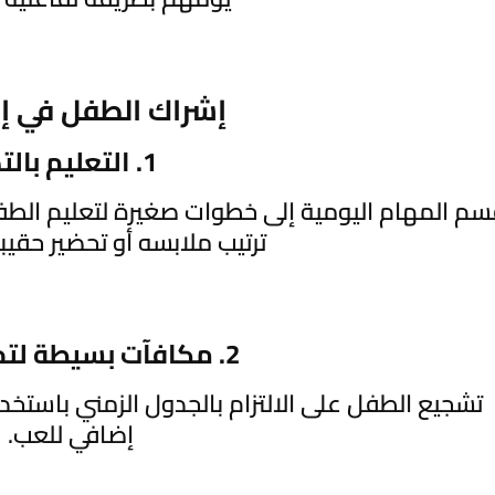
إشراك الطفل في إد
1. التعليم بالتدريج
م المهام اليومية إلى خطوات صغيرة لتعليم الطف
ترتيب ملابسه أو تحضير حقيب
2. مكافآت بسيطة لتحفيز الالتزام
تشجيع الطفل على الالتزام بالجدول الزمني باست
إضافي للعب.