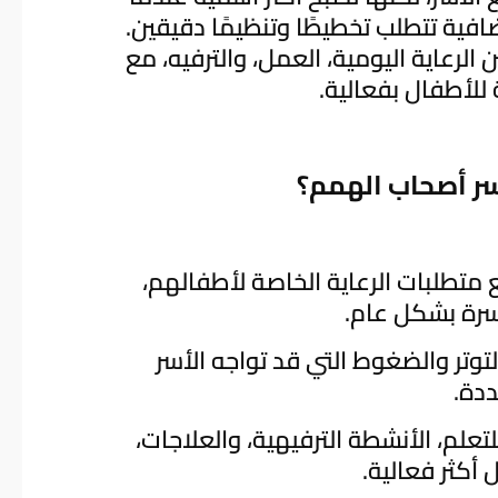
الاحت
افية تتطلب تخطيطًا وتنظيمًا دقيقين.
الخاص
لرعاية اليومية، العمل، والترفيه، مع
 للأطفال بفعالية.
كبار
سر أصحاب الهمم؟
 متطلبات الرعاية الخاصة لأطفالهم،
سرة بشكل عام.
وتر والضغوط التي قد تواجه الأسر
ددة.
م، الأنشطة الترفيهية، والعلاجات،
أكثر فعالية.