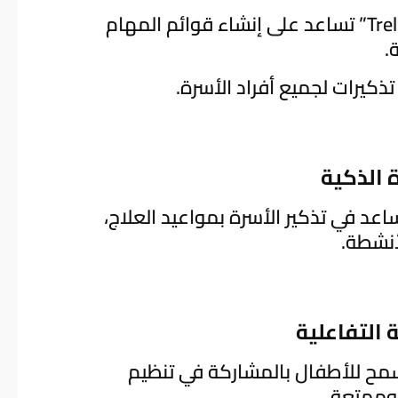
تطبيقات مثل “Cozi Family Organizer” أو “Trello” تساعد على إنشاء قوائم المهام
.
كيرات لجميع أفراد الأسرة.
عد في تذكير الأسرة بمواعيد العلاج،
أنشطة.
يسمح للأطفال بالمشاركة في تنظيم
وممتعة.