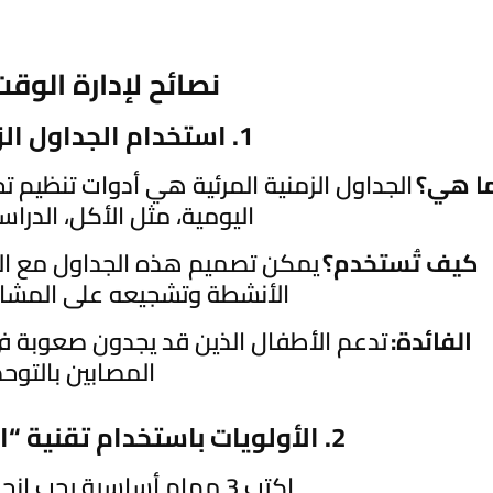
نصائح لإدارة الوقت
1. استخدام الجداول الزمنية المرئية
ا هي؟
الجداول الزمنية المرئية هي أدوات تنظيم ت
اليومية، مثل الأكل، الدراسة
كيف تُستخدم؟
يمكن تصميم هذه الجداول مع ا
الأنشطة وتشجيعه على المشارك
الفائدة:
تدعم الأطفال الذين قد يجدون صعوبة في 
المصابين بالتوحد
2. الأولويات باستخدام تقنية “الـ 3 أولويات اليومية”
اكتب 3 مهام أساسية يجب إنجازها خلال اليوم.